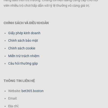
hàng đầu trên thị trường. Chúng tôi hiện đang cung cấp cho hội
viên nhiều trò chơi hấp dẫn với tỷ lệ thưởng vô cùng giá trị.
CHÍNH SÁCH VÀ ĐIỀU KHOẢN
Giấy phép kinh doanh
Chính sách bảo mật
Chính sách cookie
Miễn trừ trách nhiệm
Câu hỏi thường gặp
THÔNG TIN LIÊN HỆ
Website:
bet365.boston
Email:
Địa chỉ: