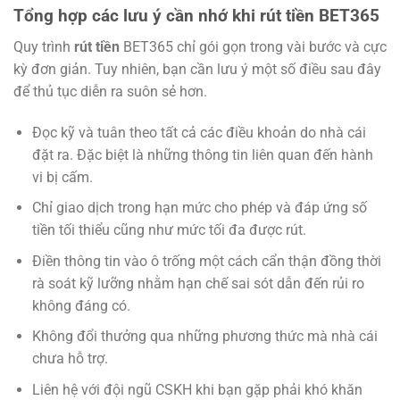
Tổng hợp các lưu ý cần nhớ khi rút tiền BET365
Quy trình
rút tiền
BET365 chỉ gói gọn trong vài bước và cực
kỳ đơn giản. Tuy nhiên, bạn cần lưu ý một số điều sau đây
để thủ tục diễn ra suôn sẻ hơn.
Đọc kỹ và tuân theo tất cả các điều khoản do nhà cái
đặt ra. Đặc biệt là những thông tin liên quan đến hành
vi bị cấm.
Chỉ giao dịch trong hạn mức cho phép và đáp ứng số
tiền tối thiểu cũng như mức tối đa được rút.
Điền thông tin vào ô trống một cách cẩn thận đồng thời
rà soát kỹ lưỡng nhằm hạn chế sai sót dẫn đến rủi ro
không đáng có.
Không đổi thưởng qua những phương thức mà nhà cái
chưa hỗ trợ.
Liên hệ với đội ngũ CSKH khi bạn gặp phải khó khăn