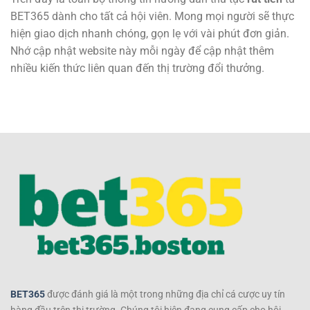
BET365 dành cho tất cả hội viên. Mong mọi người sẽ thực
hiện giao dịch nhanh chóng, gọn lẹ với vài phút đơn giản.
Nhớ cập nhật website này mỗi ngày để cập nhật thêm
nhiều kiến thức liên quan đến thị trường đổi thưởng.
BET365
được đánh giá là một trong những địa chỉ cá cược uy tín