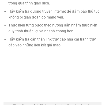
trong quá trình giao dịch.
Hãy kiểm tra đường truyền internet để đảm bảo thủ tục
không bị gián đoạn do mạng yếu.
Thực hiện từng bước theo hướng dẫn nhằm thực hiện
quy trình thuận lợi và nhanh chóng hơn.
Hãy kiểm tra cẩn thận link truy cập nhà cái tránh truy
cập vào những liên kết giả mạo.