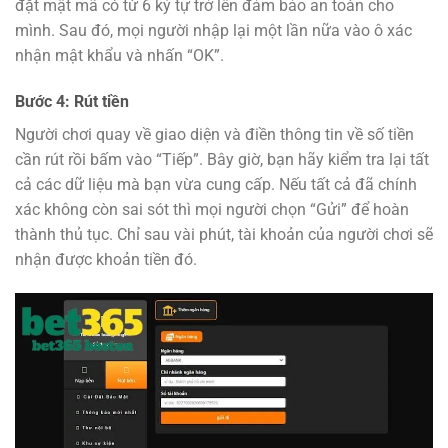
đặt mật mã có từ 6 ký tự trở lên đảm bảo an toàn cho
mình. Sau đó, mọi người nhập lại một lần nữa vào ô xác
nhận mật khẩu và nhấn “OK”.
Bước 4: Rút tiền
Người chơi quay về giao diện và điền thông tin về số tiền
cần rút rồi bấm vào “Tiếp”. Bây giờ, bạn hãy kiểm tra lại tất
cả các dữ liệu mà bạn vừa cung cấp. Nếu tất cả đã chính
xác không còn sai sót thì mọi người chọn “Gửi” để hoàn
thành thủ tục. Chỉ sau vài phút, tài khoản của người chơi sẽ
nhận được khoản tiền đó.